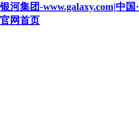
银河集团-www.galaxy.com|中国·
官网首页